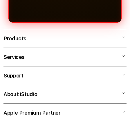
profesional selama 24 jam untuk
mendapatkan bantuan instan jika
Anda menghadapi masalah dengan
transaksi deposit atau withdrawal
atau masalah teknis lainnya.
Products
Services
SPACETOGEL
TOGEL ONLINE
Support
AppleCare+
BANDAR TOGEL
Corporate
TOTO TOGEL
About iStudio
My Account
Elush Service Provider
SITUS TOGEL
Collection & Delivery
Financing Options
BANDAR TOGEL ONLINE
Apple Premium Partner
About Us
Returns & Exchanges
Trade-in
TOTO
Find an iStudio near you
Contact Us