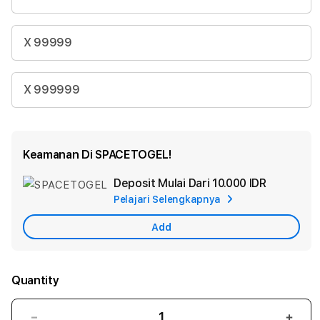
X 99999
X 999999
Keamanan Di SPACETOGEL!
Deposit Mulai Dari
10.000 IDR
Add
Pelajari Selengkapnya
Apple
Care
Add
Quantity