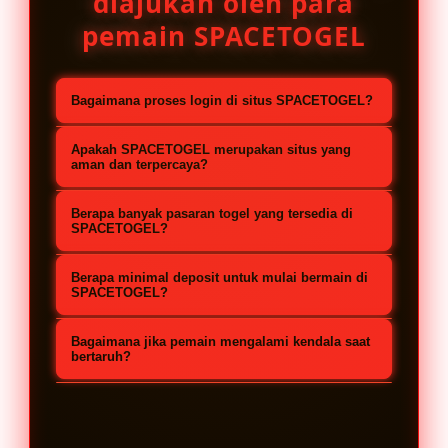
diajukan oleh para
pemain SPACETOGEL
Bagaimana proses login di situs SPACETOGEL?
Proses login SPACETOGEL sangat
Apakah SPACETOGEL merupakan situs yang
sederhana. Cukup mengakses link
aman dan terpercaya?
resmi untuk daftar melalui
Ya, SPACETOGEL adalah situs agen
Berapa banyak pasaran togel yang tersedia di
smartphone atau komputer Anda,
toto togel resmi dan mampu hingga
SPACETOGEL?
kemudian masuk ke platform toto 4D
2026. Situs ini memberikan
SPACETOGEL menawarkan pilihan
online terbaik.
Berapa minimal deposit untuk mulai bermain di
keamanan penuh bagi para pemain
pasaran togel yang luas yang
SPACETOGEL?
di Indonesia dengan sistem
mencakup lebih dari 21 pasaran
Anda dapat menikmati semua
perlindungan data terbaik dan track
Bagaimana jika pemain mengalami kendala saat
togel berlisensi resmi di dalam dan
keuntungan dari taruhan toto 4D,
bertaruh?
record terpercaya.
luar negeri. Mereka juga
ratusan game slot, dan kasino online
Anda dapat langsung menghubungi
menawarkan diskon togel terbesar
di SPACETOGEL dengan deposit
layanan chat live yang responsif dan
dan jackpot melimpah setiap hari.
minimal 10 ribu rupiah.