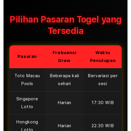
Pilihan Pasaran Togel yang
Tersedia
Frekuensi
Waktu
Pasaran
Draw
Penutupan
Toto Macau
Beberapa kali
Bervariasi per
Pools
sehari
sesi
Singapore
Harian
17:30 WIB
Lotto
Hongkong
Harian
22:30 WIB
Lotto