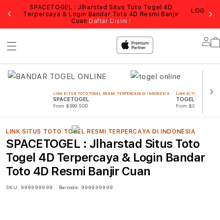
SPACETOGEL : Jlharstad Situs Toto Togel 4D
GAI
LOGIN S
Terpercaya & Login Bandar Toto 4D Resmi Banjir
Cuan
Daftar Disini !
Lo
in
LINK SITUS TOTO TOGEL RESMI TERPERCAYA DI INDONESIA
LINK SITUS TOTO TOG
SPACETOGEL
TOGEL ONLINE
From $999 SGD
From $999 SGD
LINK SITUS TOTO TOGEL RESMI TERPERCAYA DI INDONESIA
SPACETOGEL : Jlharstad Situs Toto
Togel 4D Terpercaya & Login Bandar
Toto 4D Resmi Banjir Cuan
SKU:
999999999
Barcode:
999999999