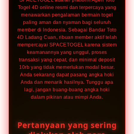
Togel 4D online resmi dan terpercaya yang
menawarkan pengalaman bermain togel
paling aman dan nyaman bagi seluruh
member di Indonesia. Sebagai Bandar Toto
4D Ladang Cuan, ribuan member aktif telah
mempercayai SPACETOGEL karena sistem
keamanannya yang unggul, proses
transaksi yang cepat, dan minimal deposit
10rb yang tidak memerlukan modal besar.
Anda sekarang dapat pasang angka hoki
Anda dan menarik hasilnya. Tunggu apa
lagi, jangan buang-buang angka hoki
dalam pikiran atau mimpi Anda.
Pertanyaan yang sering